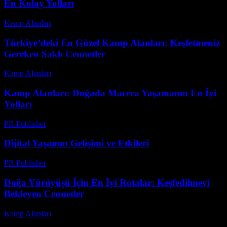
En Kolay Yolları
Kamp Alanları
-
Temmuz 17, 2026
Türkiye’deki En Güzel Kamp Alanları: Keşfetmeniz
Gereken Saklı Cennetler
Kamp Alanları
-
Nisan 6, 2026
Kamp Alanları: Doğada Macera Yaşamanın En İyi
Yolları
PR Publisher
-
Mart 6, 2026
Dijital Yaşamın Gelişimi ve Etkileri
PR Publisher
-
Şubat 19, 2026
Doğa Yürüyüşü İçin En İyi Rotalar: Keşfedilmeyi
Bekleyen Cennetler
Kamp Alanları
-
Ağustos 2, 2026