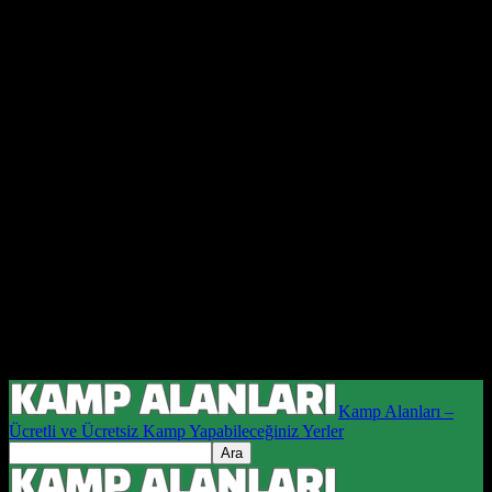
Kamp Alanları –
Ücretli ve Ücretsiz Kamp Yapabileceğiniz Yerler