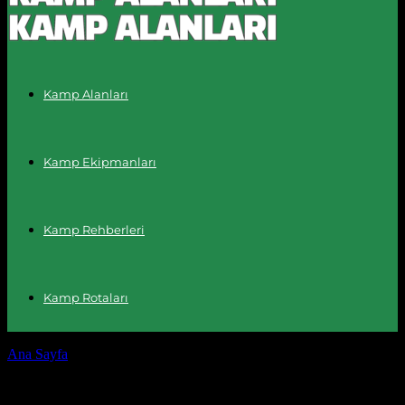
Kamp Alanları
Kamp Ekipmanları
Kamp Rehberleri
Kamp Rotaları
Ana Sayfa
Etiketler
Karavan kamp rehberi
Etiket: karavan kamp rehberi