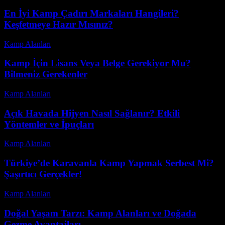
En İyi Kamp Çadırı Markaları Hangileri?
Keşfetmeye Hazır Mısınız?
Kamp Alanları
-
Temmuz 12, 2026
Kamp İçin Lisans Veya Belge Gerekiyor Mu?
Bilmeniz Gerekenler
Kamp Alanları
-
Temmuz 22, 2026
Açık Havada Hijyen Nasıl Sağlanır? Etkili
Yöntemler ve İpuçları
Kamp Alanları
-
Mayıs 24, 2026
Türkiye’de Karavanla Kamp Yapmak Serbest Mi?
Şaşırtıcı Gerçekler!
Kamp Alanları
-
Temmuz 8, 2026
Doğal Yaşam Tarzı: Kamp Alanları ve Doğada
Gezme Avantajları