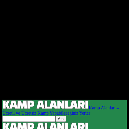
Kamp Alanları –
Ücretli ve Ücretsiz Kamp Yapabileceğiniz Yerler