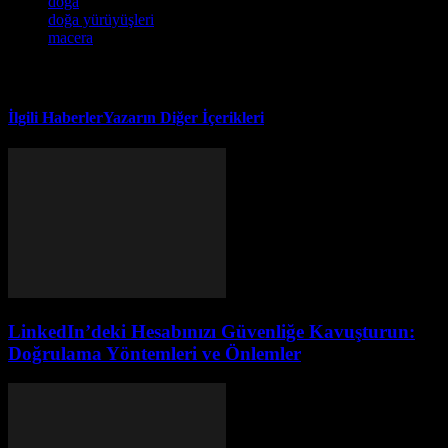
doğa
doğa yürüyüşleri
macera
İlgili Haberler
Yazarın Diğer İçerikleri
LinkedIn’deki Hesabınızı Güvenliğe Kavuşturun:
Doğrulama Yöntemleri ve Önlemler