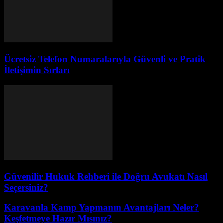
Ücretsiz Telefon Numaralarıyla Güvenli ve Pratik
İletişimin Sırları
Güvenilir Hukuk Rehberi ile Doğru Avukatı Nasıl
Seçersiniz?
Karavanla Kamp Yapmanın Avantajları Neler?
Keşfetmeye Hazır Mısınız?