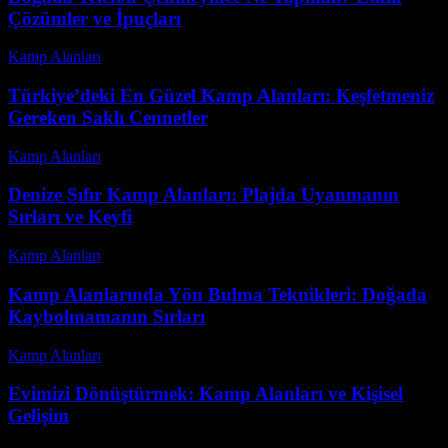
Çözümler ve İpuçları
Kamp Alanları
-
Haziran 30, 2026
Türkiye’deki En Güzel Kamp Alanları: Keşfetmeniz
Gereken Saklı Cennetler
Kamp Alanları
-
Nisan 6, 2026
Denize Sıfır Kamp Alanları: Plajda Uyanmanın
Sırları ve Keyfi
Kamp Alanları
-
Temmuz 4, 2026
Kamp Alanlarında Yön Bulma Teknikleri: Doğada
Kaybolmamanın Sırları
Kamp Alanları
-
Mayıs 20, 2026
Evimizi Dönüştürmek: Kamp Alanları ve Kişisel
Gelişim