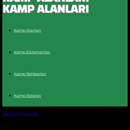
Kamp Alanları
Kamp Ekipmanları
Kamp Rehberleri
Kamp Rotaları
Ana Sayfa
General
Dünyanın En Popüler Kamp Alanları:
Maceranın İçinde Kayıp Olun