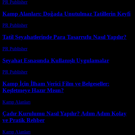
PR Publisher
-
Şubat 27, 2026
Kamp Alanları: Doğada Unutulmaz Tatillerin Keyfi
PR Publisher
-
Şubat 20, 2026
Tatil Seyahatlerinde Para Tasarrufu Nasıl Yapılır?
PR Publisher
-
Şubat 27, 2026
Seyahat Esnasında Kullanışlı Uygulamalar
PR Publisher
-
Şubat 25, 2026
Kamp İçin İlham Verici Film ve Belgeseller:
Keşfetmeye Hazır Mısın?
Kamp Alanları
-
Temmuz 12, 2026
Çadır Kurulumu Nasıl Yapılır? Adım Adım Kolay
ve Pratik Rehber
Kamp Alanları
-
Mayıs 26, 2026