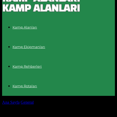
Kamp Alanları
Kamp Ekipmanları
Kamp Rehberleri
Kamp Rotaları
Ana Sayfa
General
Anime Kültürü: Bir Sanat Dönüşümü
Anime Kültürü: Bir Sanat Dönüşümü