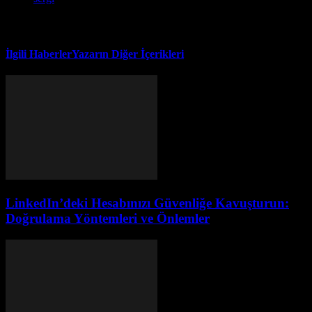
İlgili Haberler
Yazarın Diğer İçerikleri
LinkedIn’deki Hesabınızı Güvenliğe Kavuşturun:
Doğrulama Yöntemleri ve Önlemler