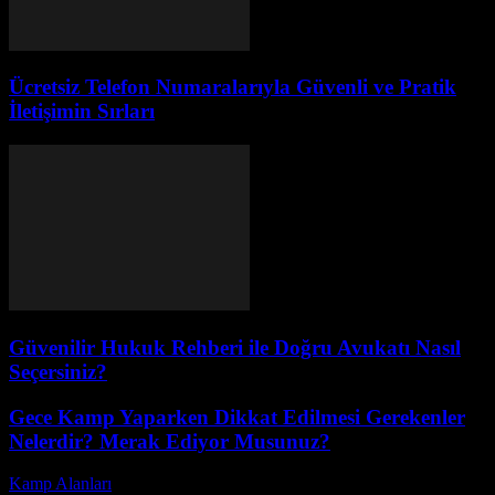
Ücretsiz Telefon Numaralarıyla Güvenli ve Pratik
İletişimin Sırları
Güvenilir Hukuk Rehberi ile Doğru Avukatı Nasıl
Seçersiniz?
Gece Kamp Yaparken Dikkat Edilmesi Gerekenler
Nelerdir? Merak Ediyor Musunuz?
Kamp Alanları
-
Nisan 21, 2026