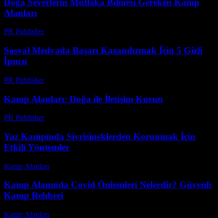
Doğa Severlerin Mutlaka Bilmesi Gereken Kamp
Alanları
PR Publisher
-
Şubat 17, 2026
Sosyal Medyada Başarı Kazandırmak İçin 5 Gizli
İpucu
PR Publisher
-
Mart 8, 2026
Kamp Alanları: Doğa ile İletişim Kurun
PR Publisher
-
Şubat 23, 2026
Yaz Kampında Sivrisineklerden Korunmak İçin
Etkili Yöntemler
Kamp Alanları
-
Mart 31, 2026
Kamp Alanında Covid Önlemleri Nelerdir? Güvenli
Kamp Rehberi
Kamp Alanları
-
Mart 31, 2026