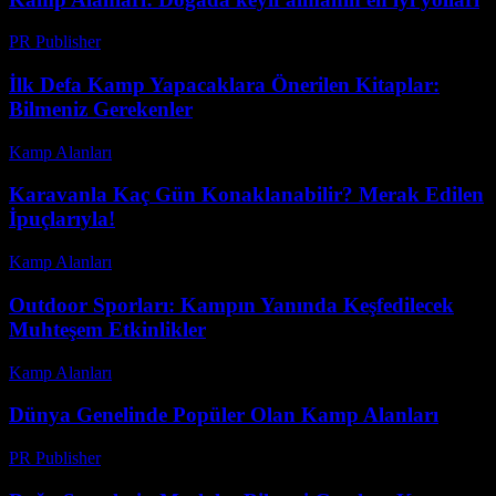
PR Publisher
-
Şubat 24, 2026
İlk Defa Kamp Yapacaklara Önerilen Kitaplar:
Bilmeniz Gerekenler
Kamp Alanları
-
Nisan 24, 2026
Karavanla Kaç Gün Konaklanabilir? Merak Edilen
İpuçlarıyla!
Kamp Alanları
-
Aralık 16, 2025
Outdoor Sporları: Kampın Yanında Keşfedilecek
Muhteşem Etkinlikler
Kamp Alanları
-
Temmuz 19, 2026
Dünya Genelinde Popüler Olan Kamp Alanları
PR Publisher
-
Şubat 26, 2026