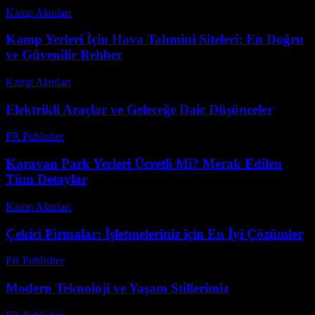
Kamp Alanları
-
Haziran 21, 2026
Kamp Yerleri İçin Hava Tahmini Siteleri: En Doğru
ve Güvenilir Rehber
Kamp Alanları
-
Mart 31, 2026
Elektrikli Araçlar ve Geleceğe Dair Düşünceler
PR Publisher
-
Şubat 23, 2026
Karavan Park Yerleri Ücretli Mi? Merak Edilen
Tüm Detaylar
Kamp Alanları
-
Haziran 10, 2026
Çekici Firmalar: İşletmeleriniz için En İyi Çözümler
PR Publisher
-
Şubat 19, 2026
Modern Teknoloji ve Yaşam Stillerimiz