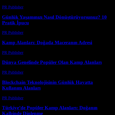
PR Publisher
-
Mart 14, 2026
Günlük Yaşamınızı Nasıl Dönüştürüyorsunuz? 10
Pratik İpucu
PR Publisher
-
Mart 13, 2026
Kamp Alanları: Doğada Maceranın Adresi
PR Publisher
-
Şubat 16, 2026
Dünya Genelinde Popüler Olan Kamp Alanları
PR Publisher
-
Şubat 26, 2026
Blockchain Teknolojisinin Günlük Hayatta
Kullanım Alanları
PR Publisher
-
Şubat 26, 2026
Türkiye’de Popüler Kamp Alanları: Doğanın
Kalbinde Dinlenme