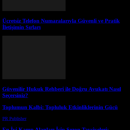
Ücretsiz Telefon Numaralarıyla Güvenli ve Pratik
İletişimin Sırları
Güvenilir Hukuk Rehberi ile Doğru Avukatı Nasıl
Seçersiniz?
Toplumun Kalbi: Topluluk Etkinliklerinin Gücü
PR Publisher
-
Şubat 24, 2026
En İyi Kamp Alanları İçin Sezon Tavsiyeleri: