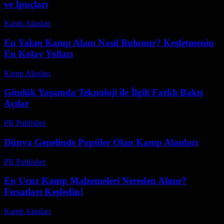
ve İpuçları
Kamp Alanları
-
Mart 31, 2026
En Yakın Kamp Alanı Nasıl Bulunur? Keşfetmenin
En Kolay Yolları
Kamp Alanları
-
Temmuz 17, 2026
Günlük Yaşamda Teknoloji ile İlgili Farklı Bakış
Açılar
PR Publisher
-
Şubat 28, 2026
Dünya Genelinde Popüler Olan Kamp Alanları
PR Publisher
-
Şubat 26, 2026
En Ucuz Kamp Malzemeleri Nereden Alınır?
Fırsatları Keşfedin!
Kamp Alanları
-
Temmuz 22, 2026