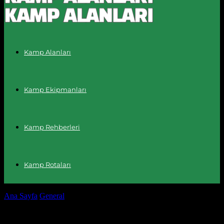
Kamp Alanları
Kamp Ekipmanları
Kamp Rehberleri
Kamp Rotaları
Ana Sayfa
General
Kamp Alanlarının Gizli Hazineleri: Doğa İçin
Harika Bir Kaçamak