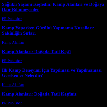
Sağlıklı Yaşamı Keşfedin: Kamp Alanları ve Doğaya
Dair Bilinmeyenler
PR Publisher
-
Şubat 21, 2026
Kamp Yaparken Gürültü Yapmama Kuralları:
Sakinliğin Sırları
Kamp Alanları
-
Mayıs 28, 2026
Kamp Alanları: Doğada Tatil Keşfi
PR Publisher
-
Şubat 25, 2026
İlk Kamp Deneyimi İçin Yapılması ve Yapılmaması
Gerekenler Nelerdir?
Kamp Alanları
-
Temmuz 30, 2026
Kamp Alanları: Doğada Tatil Keşfiniz
PR Publisher
-
Şubat 16, 2026