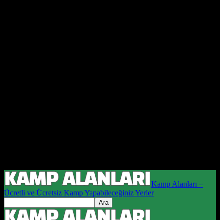
Kamp Alanları –
Ücretli ve Ücretsiz Kamp Yapabileceğiniz Yerler