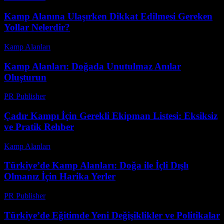
Kamp Alanına Ulaşırken Dikkat Edilmesi Gereken
Yollar Nelerdir?
Kamp Alanları
-
Haziran 11, 2026
Kamp Alanları: Doğada Unutulmaz Anılar
Oluşturun
PR Publisher
-
Şubat 27, 2026
Çadır Kampı İçin Gerekli Ekipman Listesi: Eksiksiz
ve Pratik Rehber
Kamp Alanları
-
Mayıs 31, 2026
Türkiye’de Kamp Alanları: Doğa ile İçli Dışlı
Olmanız İçin Harika Yerler
PR Publisher
-
Şubat 24, 2026
Türkiye’de Eğitimde Yeni Değişiklikler ve Politikalar