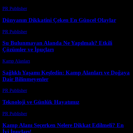
PR Publisher
-
Şubat 21, 2026
Dünyanın Dikkatini Çeken En Güncel Olaylar
PR Publisher
-
Mart 1, 2026
Su Bulunmayan Alanda Ne Yapılmalı? Etkili
Çözümler ve İpuçları
Kamp Alanları
-
Mayıs 16, 2026
Sağlıklı Yaşamı Keşfedin: Kamp Alanları ve Doğaya
Dair Bilinmeyenler
PR Publisher
-
Şubat 21, 2026
Teknoloji ve Günlük Hayatımız
PR Publisher
-
Şubat 17, 2026
Kamp Alanı Seçerken Nelere Dikkat Edilmeli? En
İyi İpuçları!