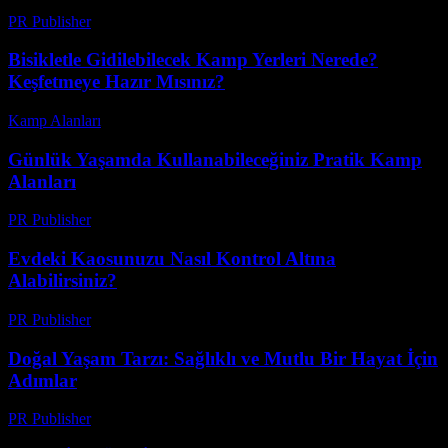
PR Publisher
-
Şubat 25, 2026
Bisikletle Gidilebilecek Kamp Yerleri Nerede?
Keşfetmeye Hazır Mısınız?
Kamp Alanları
-
Mayıs 28, 2026
Günlük Yaşamda Kullanabileceğiniz Pratik Kamp
Alanları
PR Publisher
-
Şubat 28, 2026
Evdeki Kaosunuzu Nasıl Kontrol Altına
Alabilirsiniz?
PR Publisher
-
Şubat 22, 2026
Doğal Yaşam Tarzı: Sağlıklı ve Mutlu Bir Hayat İçin
Adımlar
PR Publisher
-
Şubat 16, 2026