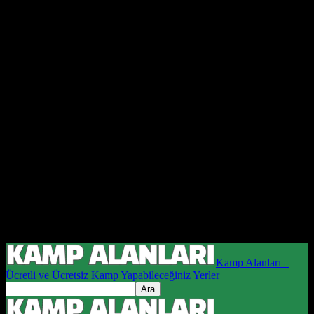
Kamp Alanları –
Ücretli ve Ücretsiz Kamp Yapabileceğiniz Yerler