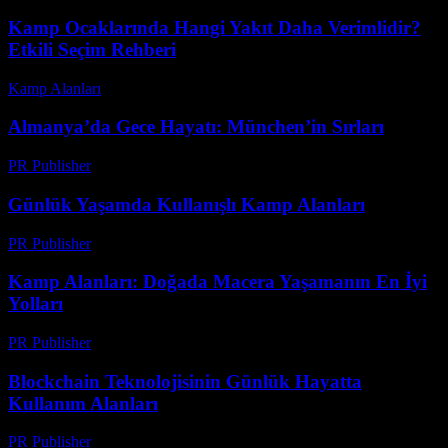
Kamp Ocaklarında Hangi Yakıt Daha Verimlidir?
Etkili Seçim Rehberi
Kamp Alanları
-
Mart 30, 2026
Almanya’da Gece Hayatı: München’in Sırları
PR Publisher
-
Şubat 25, 2026
Günlük Yaşamda Kullanışlı Kamp Alanları
PR Publisher
-
Şubat 26, 2026
Kamp Alanları: Doğada Macera Yaşamanın En İyi
Yolları
PR Publisher
-
Şubat 19, 2026
Blockchain Teknolojisinin Günlük Hayatta
Kullanım Alanları
PR Publisher
-
Şubat 26, 2026