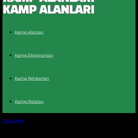
Kamp Alanları
Kamp Ekipmanları
Kamp Rehberleri
Kamp Rotaları
Ana Sayfa
Etiketler
Karavan ücretleri
Etiket: karavan ücretleri