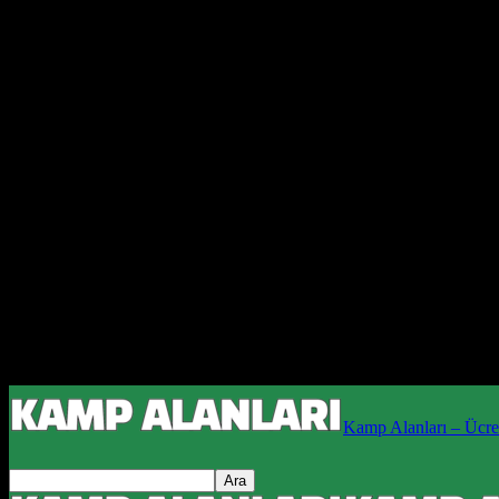
Kamp Alanları – Ücret