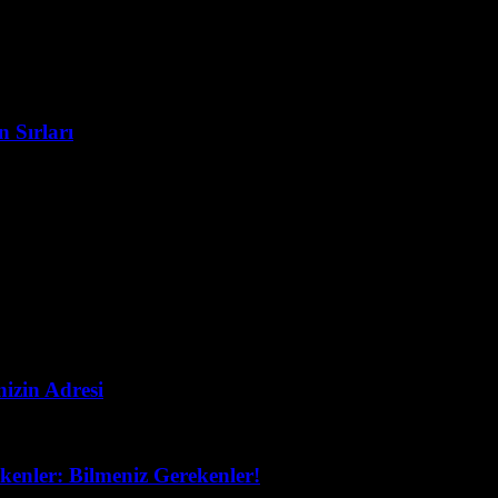
 Sırları
izin Adresi
enler: Bilmeniz Gerekenler!