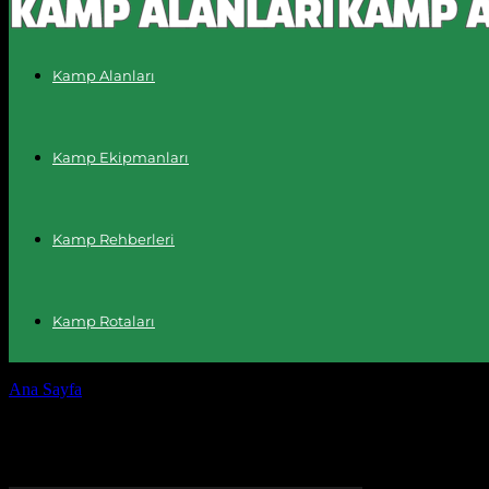
Kamp Alanları
Kamp Ekipmanları
Kamp Rehberleri
Kamp Rotaları
Ana Sayfa
Etiketler
Akıllı ev asistanları
Etiket: akıllı ev asistanları