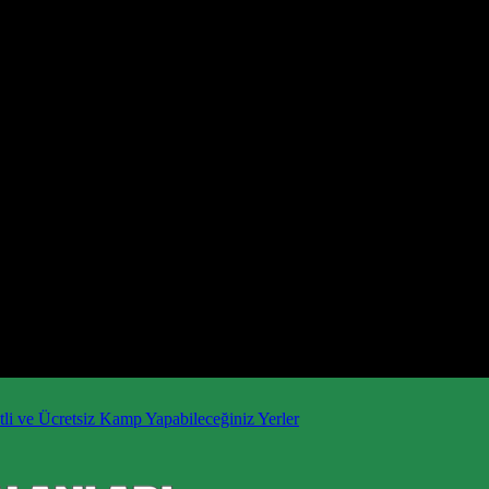
li ve Ücretsiz Kamp Yapabileceğiniz Yerler