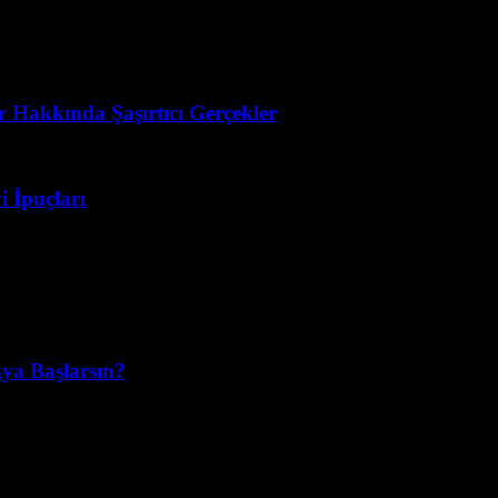
 Hakkında Şaşırtıcı Gerçekler
i İpuçları
aya Başlarsın?