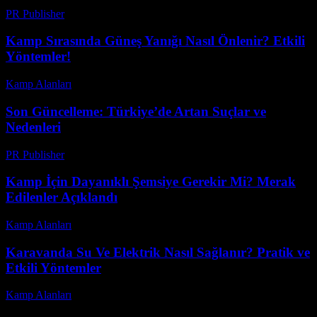
PR Publisher
-
Şubat 20, 2026
Kamp Sırasında Güneş Yanığı Nasıl Önlenir? Etkili
Yöntemler!
Kamp Alanları
-
Haziran 20, 2026
Son Güncelleme: Türkiye’de Artan Suçlar ve
Nedenleri
PR Publisher
-
Mart 12, 2026
Kamp İçin Dayanıklı Şemsiye Gerekir Mi? Merak
Edilenler Açıklandı
Kamp Alanları
-
Aralık 3, 2025
Karavanda Su Ve Elektrik Nasıl Sağlanır? Pratik ve
Etkili Yöntemler
Kamp Alanları
-
Haziran 22, 2026