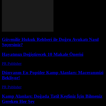
Güvenilir Hukuk Rehberi ile Doğru Avukatı Nasıl
Seçersiniz?
Hayatınızı Değiştirecek 10 Makale Önerisi
PR Publisher
-
Mart 13, 2026
Dünyanın En Popüler Kamp Alanları: Maceranınizi
Bekliyor!
PR Publisher
-
Şubat 20, 2026
Kamp Alanları: Doğada Tatil Keşfiniz İçin Bilmeniz
Gereken Her Şey