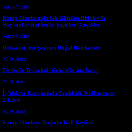
Kamp Alanları
-
Temmuz 10, 2026
Kamp Alanlarında Sık Görülen Bitkiler Ve
Hayvanlar Hakkında Şaşırtıcı Gerçekler
Kamp Alanları
-
Temmuz 14, 2026
Dünyanın En Şaşırtıcı Doğal Harikaları
PR Publisher
-
Şubat 14, 2026
Eğitimde Teknoloji: Geleceğin Anahtarı
PR Publisher
-
Şubat 20, 2026
İç Mekan Tasarımında Renklerin Kullanımı ve
Etkileri
PR Publisher
-
Şubat 16, 2026
Kamp Alanları: Doğada Tatil Keşfiniz