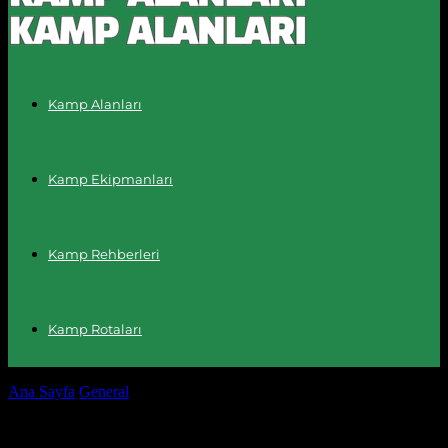
Kamp Alanları
Kamp Ekipmanları
Kamp Rehberleri
Kamp Rotaları
Ana Sayfa
General
Günlük Yaşamda Kullanabileceğiniz 10 Pratik
İpuçları