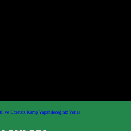
li ve Ücretsiz Kamp Yapabileceğiniz Yerler