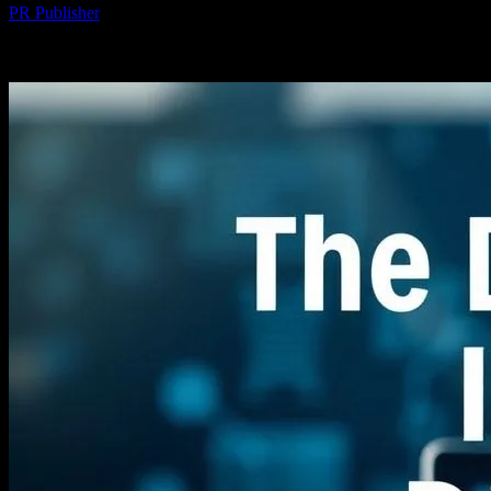
PR Publisher
-
Şubat 19, 2026
259