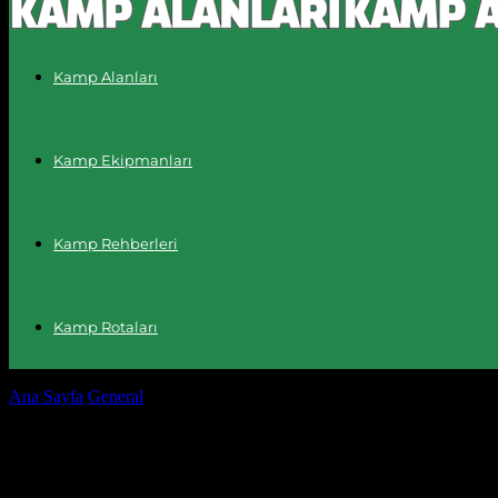
Kamp Alanları
Kamp Ekipmanları
Kamp Rehberleri
Kamp Rotaları
Ana Sayfa
General
Dijital Yaşamın Gelişimi ve Etkileri
Dijital Yaşamın Gelişimi ve Etkileri
Yazar