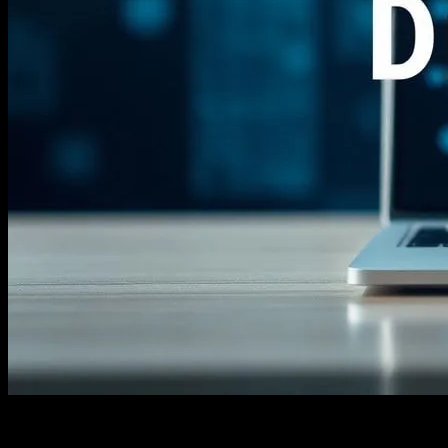
Dijital Dönüşümün Temel Taşları