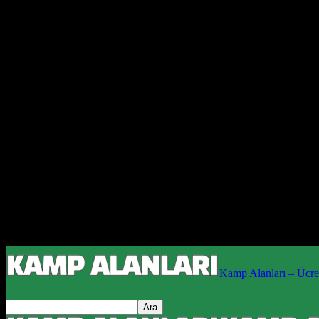
Kamp Alanları – Ücret