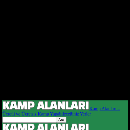
Kamp Alanları –
Ücretli ve Ücretsiz Kamp Yapabileceğiniz Yerler