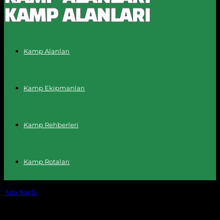
Kamp Alanları
Kamp Ekipmanları
Kamp Rehberleri
Kamp Rotaları
Ana Sayfa
Etiketler
Kamp uygulamaları
Etiket: kamp uygulamaları