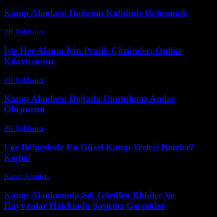
Kamp Alanları: Doğanın Kalbinde Bulunmak
PR Publisher
-
Mart 8, 2026
İşte Her Alanın İçin Pratik Çözümler: Online
Kılavuzunuz
PR Publisher
-
Mart 14, 2026
Kamp Alanları: Doğada Unutulmaz Anılar
Oluşturun
PR Publisher
-
Şubat 19, 2026
Ege Bölgesinde En Güzel Kamp Yerleri Nereler?
Keşfet!
Kamp Alanları
-
Temmuz 8, 2026
Kamp Alanlarında Sık Görülen Bitkiler Ve
Hayvanlar Hakkında Şaşırtıcı Gerçekler