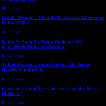
PR Publisher
-
Mart 23, 2026
Günlük Yaşamda Dikkatli Olmak: Stres Yönetimi ve
Ruhsal Sağlık
PR Publisher
-
Şubat 22, 2026
Kamp Ve Kano Bir Arada Yapılabilir Mi?
Keşfedilecek Muhteşem Fırsatlar
Kamp Alanları
-
Ağustos 7, 2026
Yüksek Rakımda Kamp Yapmak: Oksijen ve
Hazırlık İçin İpuçları
Kamp Alanları
-
Temmuz 28, 2026
Karavanla Kamp İçin Ehliyet Gerekir Mi? Merak
Edilenler!
Kamp Alanları
-
Temmuz 23, 2026