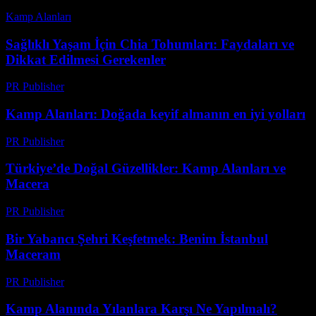
Kamp Alanları
-
Temmuz 21, 2026
Sağlıklı Yaşam İçin Chia Tohumları: Faydaları ve
Dikkat Edilmesi Gerekenler
PR Publisher
-
Şubat 13, 2026
Kamp Alanları: Doğada keyif almanın en iyi yolları
PR Publisher
-
Şubat 24, 2026
Türkiye’de Doğal Güzellikler: Kamp Alanları ve
Macera
PR Publisher
-
Şubat 19, 2026
Bir Yabancı Şehri Keşfetmek: Benim İstanbul
Maceram
PR Publisher
-
Mart 7, 2026
Kamp Alanında Yılanlara Karşı Ne Yapılmalı?