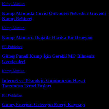
Kamp Alanları
-
Temmuz 14, 2026
Kamp Alanında Covid Önlemleri Nelerdir? Güvenli
Kamp Rehberi
Kamp Alanları
-
Mart 31, 2026
Kamp Alanları: Doğada Harika Bir Deneyim
PR Publisher
-
Şubat 21, 2026
Güneş Paneli Kamp İçin Gerekli Mi? Bilmeniz
Gerekenler!
Kamp Alanları
-
Ağustos 2, 2026
İnternet ve Teknoloji: Günümüzün Hayat
Tarzımızın Temel Taşları
PR Publisher
-
Şubat 19, 2026
Güneş Enerjisi: Geleceğin Enerji Kaynağı