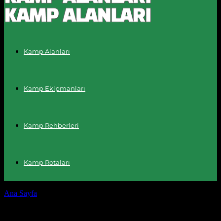
Kamp Alanları
Kamp Ekipmanları
Kamp Rehberleri
Kamp Rotaları
Ana Sayfa
Etiketler
Kamp alanında saygı
Etiket: kamp alanında saygı