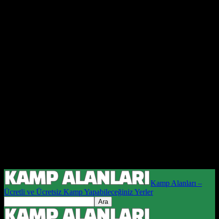
Kamp Alanları –
Ücretli ve Ücretsiz Kamp Yapabileceğiniz Yerler