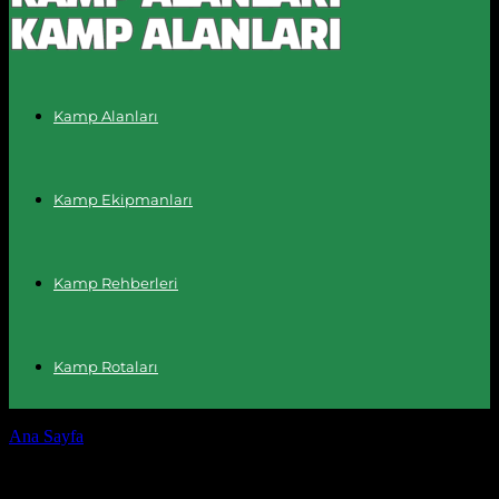
Kamp Alanları
Kamp Ekipmanları
Kamp Rehberleri
Kamp Rotaları
Ana Sayfa
Etiketler
En iyi kamp alanları Türkiye
Etiket: en iyi kamp alanları