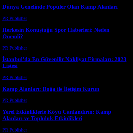
Dünya Genelinde Popüler Olan Kamp Alanları
PR Publisher
-
Şubat 26, 2026
Herkesin Konuştuğu Spor Haberleri: Neden
Önemli?
PR Publisher
-
Mart 7, 2026
İstanbul’da En Güvenilir Nakliyat Firmaları: 2023
Listesi
PR Publisher
-
Mart 14, 2026
Kamp Alanları: Doğa ile İletişim Kurun
PR Publisher
-
Şubat 25, 2026
Yerel Etkinliklerle Köyü Canlandırın: Kamp
Alanları ve Topluluk Etkinlikleri
PR Publisher
-
Mart 12, 2026