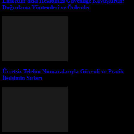
LinkedIn’deki Hesabınızı Güvenliğe Kavuşturun:
Doğrulama Yöntemleri ve Önlemler
Ücretsiz Telefon Numaralarıyla Güvenli ve Pratik
İletişimin Sırları