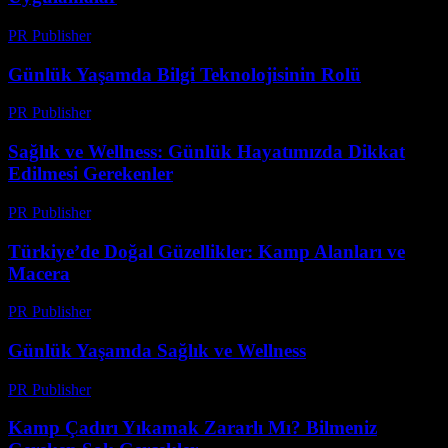
PR Publisher
-
Şubat 23, 2026
Günlük Yaşamda Bilgi Teknolojisinin Rolü
PR Publisher
-
Şubat 28, 2026
Sağlık ve Wellness: Günlük Hayatımızda Dikkat
Edilmesi Gerekenler
PR Publisher
-
Şubat 22, 2026
Türkiye’de Doğal Güzellikler: Kamp Alanları ve
Macera
PR Publisher
-
Şubat 19, 2026
Günlük Yaşamda Sağlık ve Wellness
PR Publisher
-
Şubat 17, 2026
Kamp Çadırı Yıkamak Zararlı Mı? Bilmeniz