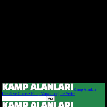
Kamp Alanları –
Ücretli ve Ücretsiz Kamp Yapabileceğiniz Yerler