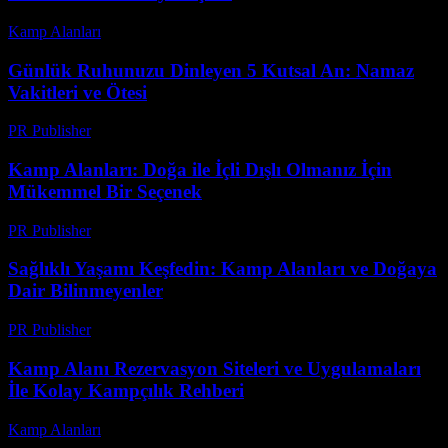
Kamp Alanları
-
Temmuz 31, 2026
Günlük Ruhunuzu Dinleyen 5 Kutsal An: Namaz
Vakitleri ve Ötesi
PR Publisher
-
Mart 15, 2026
Kamp Alanları: Doğa ile İçli Dışlı Olmanız İçin
Mükemmel Bir Seçenek
PR Publisher
-
Şubat 20, 2026
Sağlıklı Yaşamı Keşfedin: Kamp Alanları ve Doğaya
Dair Bilinmeyenler
PR Publisher
-
Şubat 21, 2026
Kamp Alanı Rezervasyon Siteleri ve Uygulamaları
İle Kolay Kampçılık Rehberi
Kamp Alanları
-
Temmuz 18, 2026