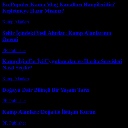
En Popüler Kamp Vlog Kanalları Hangileridir?
Keşfetmeye Hazır Mısınız?
Kamp Alanları
-
Haziran 21, 2026
Şehir İçindeki Yeşil Ahırlar: Kamp Alanlarının
Önemi
PR Publisher
-
Şubat 28, 2026
Kamp İçin En İyi Uygulamalar ve Harita Servisleri
Nasıl Seçilir?
Kamp Alanları
-
Nisan 10, 2026
Doğaya Dair Bilinçli Bir Yaşam Tarzı
PR Publisher
-
Şubat 20, 2026
Kamp Alanları: Doğa ile İletişim Kurun
PR Publisher
-
Şubat 22, 2026