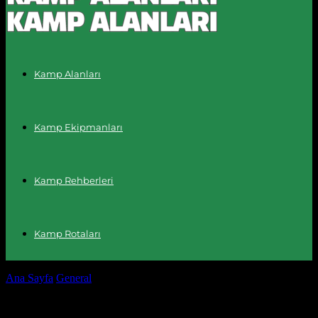
Kamp Alanları
Kamp Ekipmanları
Kamp Rehberleri
Kamp Rotaları
Ana Sayfa
General
Kamp Alanları: Doğada Tatil Keşfiniz
Kamp Alanları: Doğada Tatil Keşfiniz